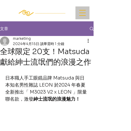
文章
marketing
2024年4月15日
讀畢需時 1 分鐘
全球限定 20支！Matsuda
獻給紳士流氓們的浪漫之作
日本職人手工眼鏡品牌 
Matsuda 與日
本知名男性雜誌 LEON 於2024 年春夏
全新推出「 M3023 V2 x LEON 」限量
聯名款，激發
紳士流氓的浪漫魅力！