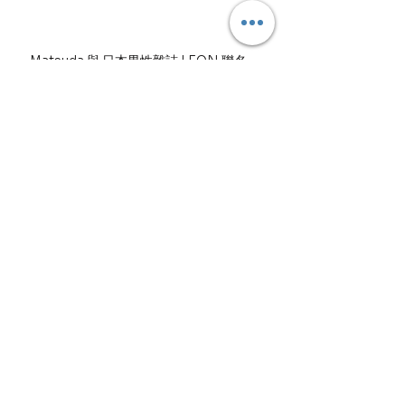
Matsuda 與 日本男性雜誌 LEON 聯名。
查看全部
最新文章