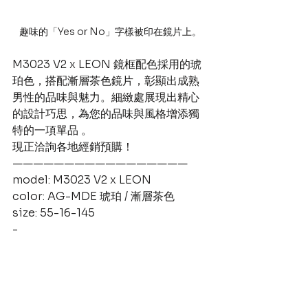
趣味的「Yes or No」字樣被印在鏡片上。
M3023 V2 x LEON 鏡框配色採用的琥
珀色，搭配漸層茶色鏡片，彰顯出成熟
男性的品味與魅力。細緻處展現出精心
的設計巧思，為您的品味與風格增添獨
特的一項單品 。
現正洽詢各地經銷預購！
—————————————————
model: M3023 V2 x LEON 
color: AG-MDE 琥珀 / 漸層茶色
size: 55-16-145
-