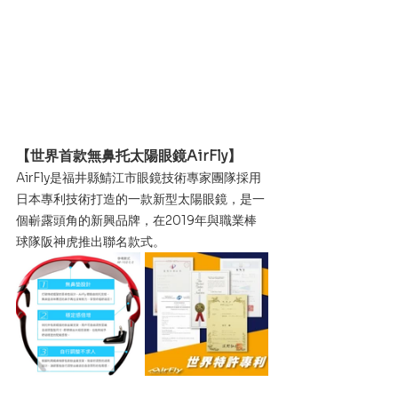
【世界首款無鼻托太陽眼鏡AirFly】
AirFly是福井縣鯖江市眼鏡技術專家團隊採用
日本專利技術打造的一款新型太陽眼鏡，是一
個嶄露頭角的新興品牌，在2019年與職業棒
球隊阪神虎推出聯名款式。