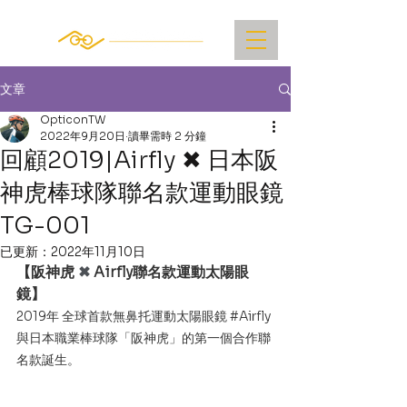
文章
OpticonTW
2022年9月20日
讀畢需時 2 分鐘
回顧2019|Airfly ✖ 日本阪
神虎棒球隊聯名款運動眼鏡
TG-001
已更新：
2022年11月10日
【阪神虎 
✖ 
Airfly聯名款運動太陽眼
鏡】
2019年 全球首款無鼻托運動太陽眼鏡 
#Airfly
與日本職業棒球隊「阪神虎」的第一個合作聯
名款誕生。