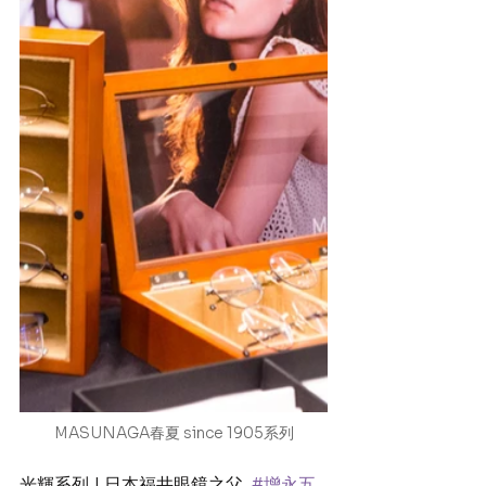
MASUNAGA春夏 since 1905系列
光輝系列 | 日本福井眼鏡之父  
#增永五