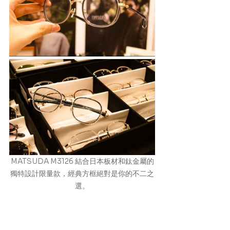
MATSUDA M3126 結合日本板材和鈦金屬的
獨特設計限量款，經典方框絕對是你的不二之
選。