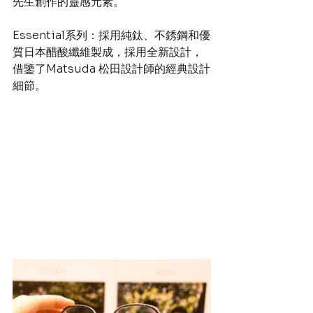
先生創作的靈感元素。
Essential系列：採用純鈦、不銹鋼和優
質日本醋酸纖維製成，採用全新設計，
借鑒了Matsuda 松田設計師的經典設計
細節。