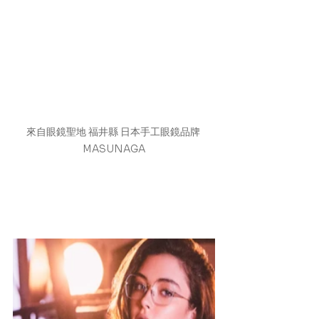
來自眼鏡聖地 福井縣 日本手工眼鏡品牌 
MASUNAGA