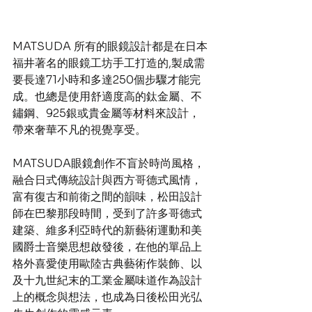
MATSUDA 所有的眼鏡設計都是在日本
福井著名的眼鏡工坊手工打造的,製成需
要長達71小時和多達250個步驟才能完
成。也總是使用舒適度高的鈦金屬、不
鏽鋼、925銀或貴金屬等材料來設計，
帶來奢華不凡的視覺享受。
MATSUDA眼鏡創作不盲於時尚風格，
融合日式傳統設計與西方哥德式風情，
富有復古和前衛之間的韻味，松田設計
師在巴黎那段時間，受到了許多哥德式
建築、維多利亞時代的新藝術運動和美
國爵士音樂思想啟發後，在他的單品上
格外喜愛使用歐陸古典藝術作裝飾、以
及十九世紀末的工業金屬味道作為設計
上的概念與想法，也成為日後松田光弘