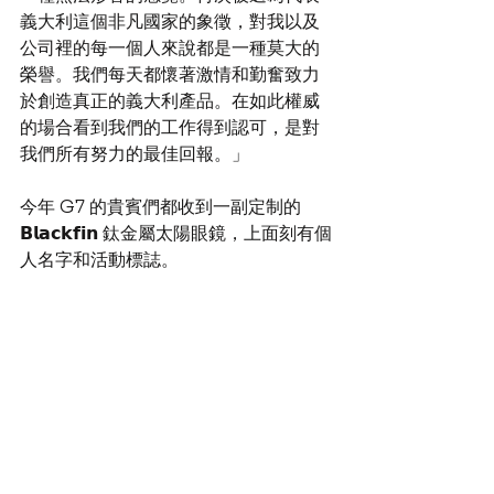
義大利這個非凡國家的象徵，對我以及
公司裡的每一個人來說都是一種莫大的
榮譽。我們每天都懷著激情和勤奮致力
於創造真正的義大利產品。在如此權威
的場合看到我們的工作得到認可，是對
我們所有努力的最佳回報。」
今年 G7 的貴賓們都收到一副定制的 
𝗕𝗹𝗮𝗰𝗸𝗳𝗶𝗻 鈦金屬太陽眼鏡，上面刻有個
人名字和活動標誌。