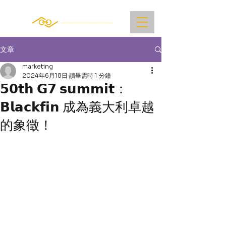
文章
marketing
2024年6月18日
讀畢需時 1 分鐘
𝟱𝟬𝘁𝗵 𝗚𝟳 𝘀𝘂𝗺𝗺𝗶𝘁：
𝗕𝗹𝗮𝗰𝗸𝗳𝗶𝗻 成為義大利卓越
的象徵！