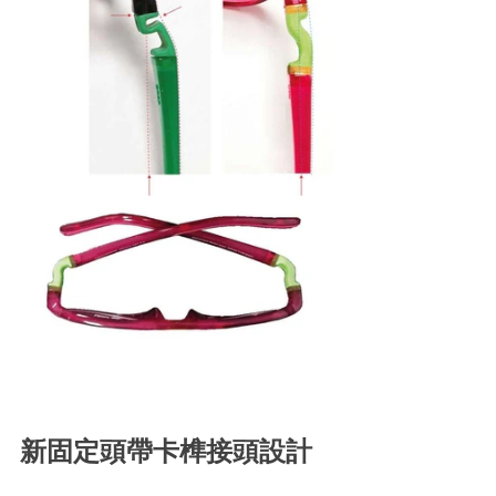
新固定頭帶卡榫接頭設計