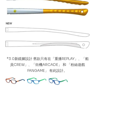
*3.0新鏡腳設計 舊款只有在「重播REPLAY」、「船
員CREW」、「街機ARCADE」 和 「粉絲遊戲
FANGAME」 有此設計。 