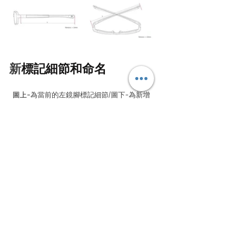
新
標記細節和命名
圖上-
為當前的左鏡腳標記細節/圖下-為新增
3.0字樣標記細節
▼
新系列 Nano 3.0 在左鏡腳內側都會清
楚標示3.0字樣在最後方
。
圖上-
為當前的右鏡腳標記細節/圖下-為新的
3.0標記細節
▼