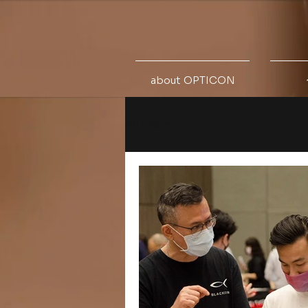
about OPTICON
All Posts